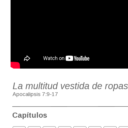
La multitud vestida de ropa
Apocalipsis 7:9-17
Capítulos