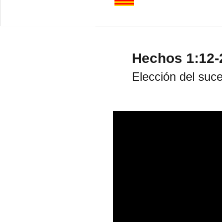
Hechos 1:12-20    
Elección del suc