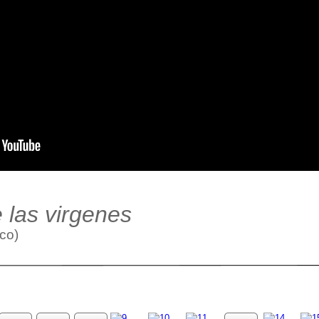
 las virgenes
co)