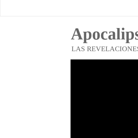
Apocalips
LAS REVELACIONES