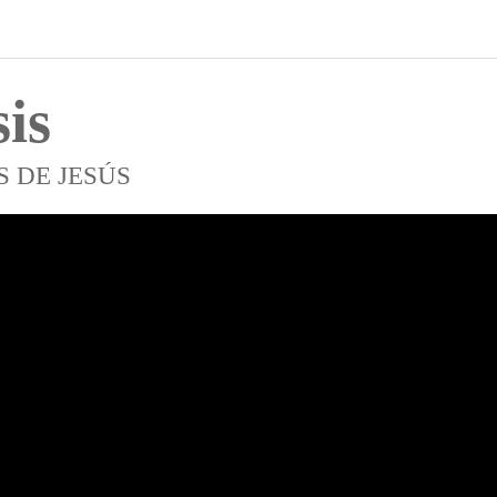
is
 DE JESÚS