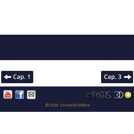
© 2026  Sociedad Bíblica